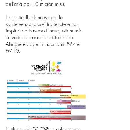
dell’aria dai 10 micron in su.
Le particelle dannose per la
salute vengono così trattenute e non
inspirate attraverso il naso, ottenendo
un valido e concreto aiuto contro
Allergie ed agenti inquinanti PM7 e
PM10.
L’utilizzo del C-FLEX©, un elastomero