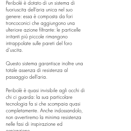
Peribolé è dotato di un sistema di
fuoriuscita dell’aria unica nel suo
genere: essa è composta da fori
troncoconici che aggiungono una
ulteriore azione filtrante: le particelle
irritanti più piccole rimangono
intrappolate sulle pareti del foro
d’uscita.
Questo sistema garantisce inoltre una
totale assenza di resistenza al
passaggio dell’aria.
Peribolè è quasi invisibile agli occhi di
chi ci guarda: la sua particolare
tecnologia fa si che scompaia quasi
completamente. Anche indossandolo,
non avvertiremo la minima resistenza
nelle fasi di inspirazione ed
espirazione.