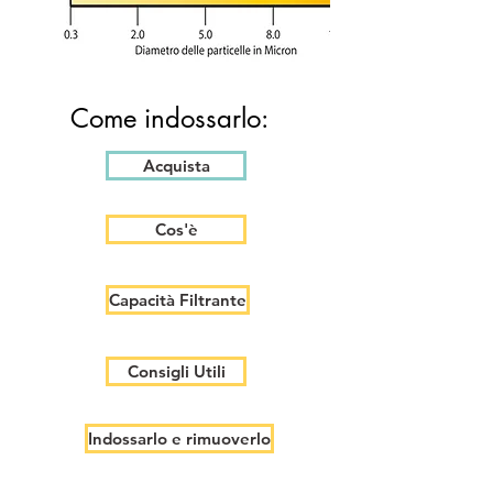
Come indossarlo:
Acquista
Cos'è
Capacità Filtrante
Consigli Utili
Indossarlo e rimuoverlo